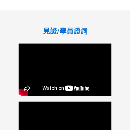
見證/學員證詞