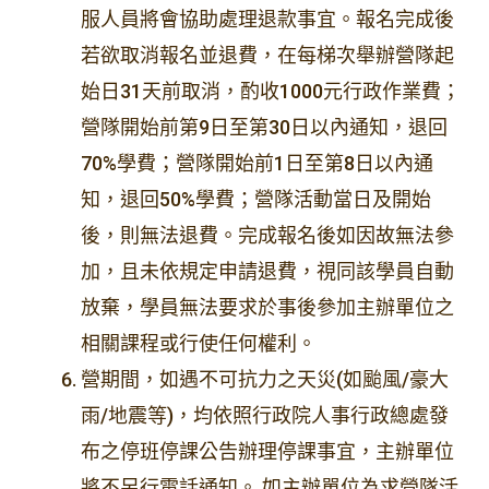
服人員將會協助處理退款事宜。報名完成後
若欲取消報名並退費，在每梯次舉辦營隊起
始日31天前取消，酌收1000元行政作業費；
營隊開始前第9日至第30日以內通知，退回
70%學費；營隊開始前1日至第8日以內通
知，退回50%學費；營隊活動當日及開始
後，則無法退費。完成報名後如因故無法參
加，且未依規定申請退費，視同該學員自動
放棄，學員無法要求於事後參加主辦單位之
相關課程或行使任何權利。
營期間，如遇不可抗力之天災(如颱風/豪大
雨/地震等)，均依照行政院人事行政總處發
布之停班停課公告辦理停課事宜，主辦單位
將不另行電話通知。 如主辦單位為求營隊活