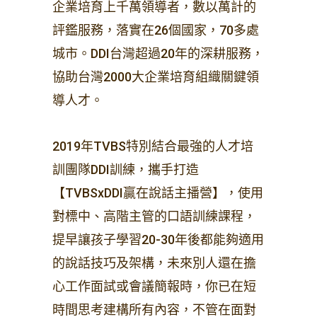
企業培育上千萬領導者，數以萬計的
評鑑服務，落實在26個國家，70多處
城市。DDI台灣超過20年的深耕服務，
協助台灣2000大企業培育組織關鍵領
導人才。
2019年TVBS特別結合最強的人才培
訓團隊DDI訓練，攜手打造
【TVBSxDDI贏在說話主播營】，使用
對標中、高階主管的口語訓練課程，
提早讓孩子學習20-30年後都能夠適用
的說話技巧及架構，未來別人還在擔
心工作面試或會議簡報時，你已在短
時間思考建構所有內容，不管在面對