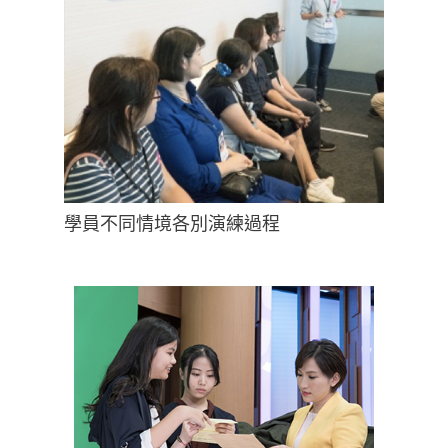
學員不同情境各別演練過程