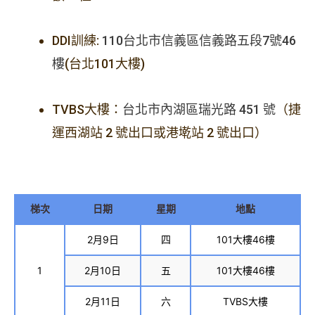
DDI訓練:
110台北市信義區信義路五段7號46
樓
(台北101大樓)
TVBS大樓：
台北市內湖區瑞光路 451 號
（捷
運西湖站 2 號出口或港墘站 2 號出口）
梯次
日期
星期
地點
2月9日
四
101大樓46樓
1
2月10日
五
101大樓46樓
2月11日
六
TVBS大樓