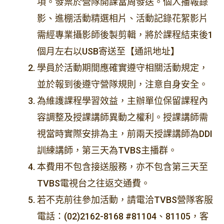
項。發票於營隊開課當周發送。個人播報錄
影、進棚活動精選相片、活動記錄花絮影片
需經專業攝影師後製剪輯，將於課程結束後1
個月左右以USB寄送至【通訊地址】
學員於活動期間應確實遵守相關活動規定，
並於報到後遵守營隊規則，注意自身安全。
為維護課程學習效益，主辦單位保留課程內
容調整及授課講師異動之權利。授課講師需
視當時實際安排為主，前兩天授課講師為DDI
訓練講師，第三天為TVBS主播群。
本費用不包含接送服務，亦不包含第三天至
TVBS電視台之往返交通費。
若不克前往參加活動，請電洽TVBS營隊客服
電話：(02)2162-8168 #81104、81105，客